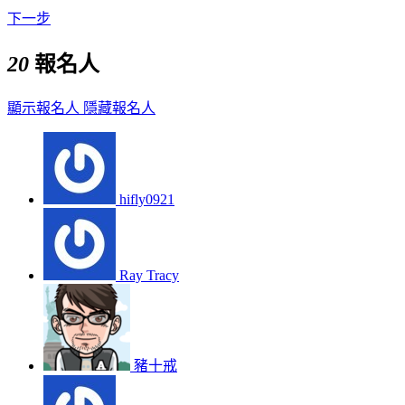
下一步
20
報名人
顯示報名人
隱藏報名人
hifly0921
Ray Tracy
豬十戒