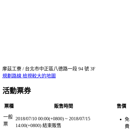
摩茲工寮 / 台北市中正區八德路一段 94 號 3F
規劃路線
檢視較大的地圖
活動票券
票種
販售時間
售價
一般
2018/07/10 00:00(+0800)
~
2018/07/15
免
票
14:00(+0800)
結束販售
費