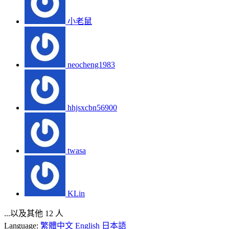
小老鼠
neocheng1983
hhjsxcbn56900
twasa
KLin
...以及其他 12 人
Language:
繁體中文
English
日本語